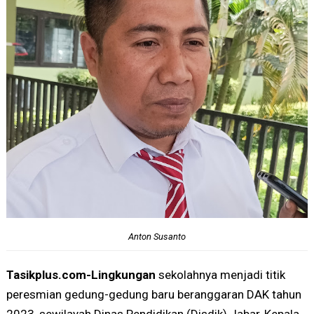
Anton Susanto
Tasikplus.com-Lingkungan
sekolahnya menjadi titik
peresmian gedung-gedung baru beranggaran DAK tahun
2023, sewilayah Dinas Pendidikan (Disdik) Jabar, Kepala