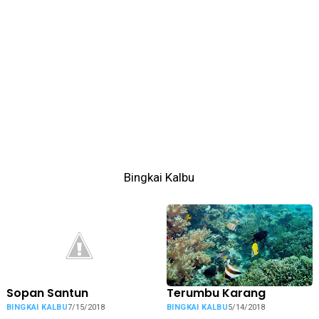
Bingkai Kalbu
Sopan Santun
Terumbu Karang
BINGKAI KALBU
7/15/2018
BINGKAI KALBU
5/14/2018