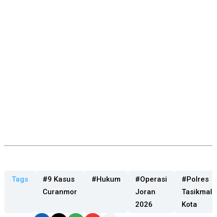
Tags
#9 Kasus
#Hukum
#Operasi
#Polres
Curanmor
Joran
Tasikmala
2026
Kota