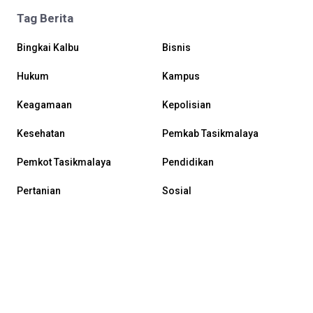
Tag Berita
Bingkai Kalbu
Bisnis
Hukum
Kampus
Keagamaan
Kepolisian
Kesehatan
Pemkab Tasikmalaya
Pemkot Tasikmalaya
Pendidikan
Pertanian
Sosial