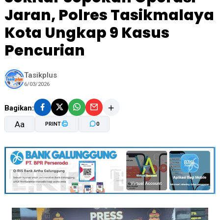
Jaran, Polres Tasikmalaya
Kota Ungkap 9 Kasus
Pencurian
Tasikplus
6/03/2026
Bagikan:
Aa
PRINT
0
A-
A+