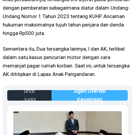
dengan pemberatan sebagaimana diatur dalam Undang-
Undang Nomor 1 Tahun 2023 tentang KUHP. Ancaman
hukuman maksimalnya tujuh tahun penjara dan denda
hingga Rp500 juta.
Sementara itu, Dua tersangka lainnya, I dan AK, terlibat
dalam satu kasus pencurian motor dengan cara
memanjat pagar rumah korban. Saat ini, untuk tersangka
AK dititipkan di Lapas Anak Pangandaran.
Lihat
Agen Literasi
Juga
Keuangan