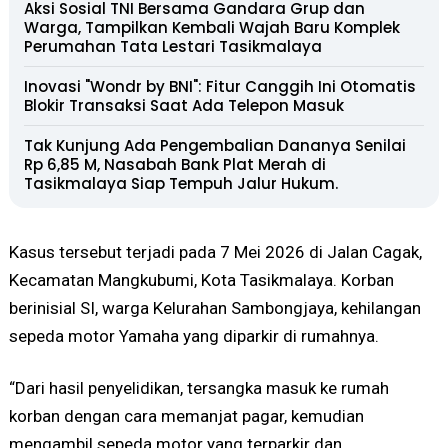
Aksi Sosial TNI Bersama Gandara Grup dan
Warga, Tampilkan Kembali Wajah Baru Komplek
Perumahan Tata Lestari Tasikmalaya
Inovasi "Wondr by BNI": Fitur Canggih Ini Otomatis
Blokir Transaksi Saat Ada Telepon Masuk
Tak Kunjung Ada Pengembalian Dananya Senilai
Rp 6,85 M, Nasabah Bank Plat Merah di
Tasikmalaya Siap Tempuh Jalur Hukum.
Kasus tersebut terjadi pada 7 Mei 2026 di Jalan Cagak,
Kecamatan Mangkubumi, Kota Tasikmalaya. Korban
berinisial SI, warga Kelurahan Sambongjaya, kehilangan
sepeda motor Yamaha yang diparkir di rumahnya.
“Dari hasil penyelidikan, tersangka masuk ke rumah
korban dengan cara memanjat pagar, kemudian
mengambil sepeda motor yang terparkir dan