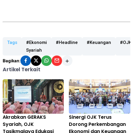
Tags
#Ekonomi
#Headline
#Keuangan
#OJK
Syariah
Bagikan:
Artikel Terkait
Akrabkan GERAKS
Sinergi OJK Terus
Syariah, OJK
Dorong Perkembangan
Tasikmalaya Edukasi
Ekonomi dan Keuangan