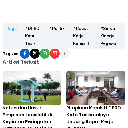
Tags
#DPRD
#Politik
#Rapat
#Soroti
Kota
Kerja
Kinerja
Tasik
Komisi I
Pegawai
Bagikan:
Artikel Terkait
Ketua dan Unsur
Pimpinan Komisi I DPRD
Pimpinan Legislatif di
Kota Tasikmalaya
Kegiatan Peringatan
Undang Rapat Kerja