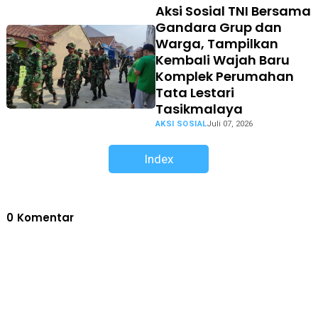
Aksi Sosial TNI Bersama
Gandara Grup dan
Warga, Tampilkan
Kembali Wajah Baru
Komplek Perumahan
Tata Lestari
Tasikmalaya
AKSI SOSIAL
Juli 07, 2026
Index
0
Komentar