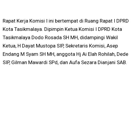
Rapat Kerja Komisi I ini bertempat di Ruang Rapat I DPRD
Kota Tasikmalaya. Dipimpin Ketua Komisi I DPRD Kota
Tasikmalaya Dodo Rosada SH MH, didampingi Wakil
Ketua, H Dayat Mustopa SIP, Sekretaris Komisi, Asep
Endang M Syam SH MH, anggota Hj Ai Elah Rohilah, Dede
SIP, Gilman Mawardi SPd, dan Aufa Sezara Dianjani SAB.