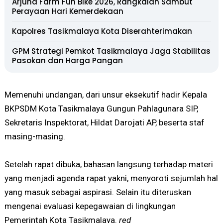
Arjuna Farm Fun Bike 2026, Rangkaian Sambut
Perayaan Hari Kemerdekaan
Kapolres Tasikmalaya Kota Diserahterimakan
GPM Strategi Pemkot Tasikmalaya Jaga Stabilitas
Pasokan dan Harga Pangan
Memenuhi undangan, dari unsur eksekutif hadir Kepala
BKPSDM Kota Tasikmalaya Gungun Pahlagunara SIP,
Sekretaris Inspektorat, Hildat Darojati AP, beserta staf
masing-masing.
Setelah rapat dibuka, bahasan langsung terhadap materi
yang menjadi agenda rapat yakni, menyoroti sejumlah hal
yang masuk sebagai aspirasi. Selain itu diteruskan
mengenai evaluasi kepegawaian di lingkungan
Pemerintah Kota Tasikmalaya.
red