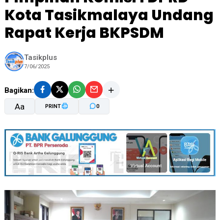
Kota Tasikmalaya Undang
Rapat Kerja BKPSDM
Tasikplus
7/06/2025
Bagikan:
Aa
PRINT
0
A-
A+