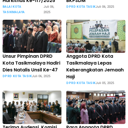
Harkitnas Ke-117/2025
BKPSDM
BALAI KOTA
Juli 06,
DPRD KOTA TASIK
Juli 06, 2025
TASIKMALAYA
2025
Unsur Pimpinan DPRD
Anggota DPRD Kota
Kota Tasikmalaya Hadiri
Tasikmalaya Lepas
Dies Natalis Unsil Ke-47
Keberangkatan Jemaah
Haji
DPRD KOTA TASIK
Juli 06, 2025
DPRD KOTA TASIK
Juli 05, 2025
Terima Audensi, Komisi
Para Anggota DPRD