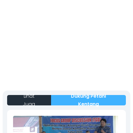
Lihat
Dukung Petani
Juga
Kentang