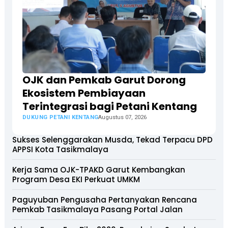
OJK dan Pemkab Garut Dorong
Ekosistem Pembiayaan
Terintegrasi bagi Petani Kentang
DUKUNG PETANI KENTANG
Augustus 07, 2026
Sukses Selenggarakan Musda, Tekad Terpacu DPD
APPSI Kota Tasikmalaya
Kerja Sama OJK-TPAKD Garut Kembangkan
Program Desa EKI Perkuat UMKM
Paguyuban Pengusaha Pertanyakan Rencana
Pemkab Tasikmalaya Pasang Portal Jalan