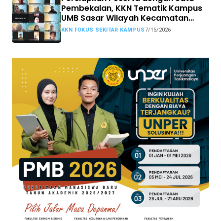
Pembekalan, KKN Tematik Kampus
UMB Sasar Wilayah Kecamatan
Sekitar Kampus
KKN FOKUS SEKITAR KAMPUS
7/15/2026