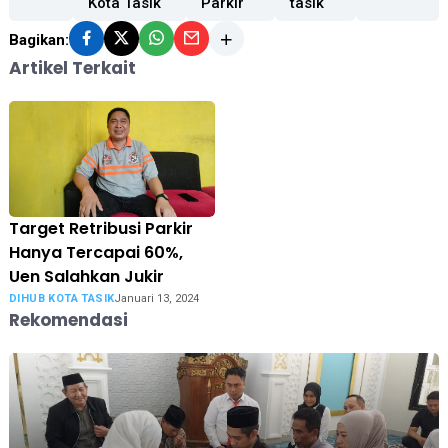
Kota Tasik
Parkir
tasik
Bagikan:
Artikel Terkait
Target Retribusi Parkir
Hanya Tercapai 60%,
Uen Salahkan Jukir
DIHUB KOTA TASIK
Januari 13, 2024
Rekomendasi