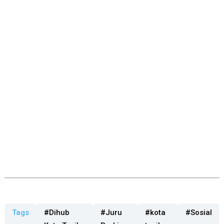
Tags
#Dihub
#Juru
#kota
#Sosial