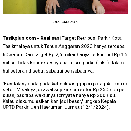
Uen Haeruman
Tasikplus.com - Realisasi
Target Retribusi Parkir Kota
Tasikmalaya untuk Tahun Anggaran 2023 hanya tercapai
60%-nan. Dari target Rp 2,6 miliar hanya terkumpul Rp 1,6
miliar. Tidak konsekuennya para juru parkir (jukir) dalam
hal setoran disebut sebagai penyebabnya.
"Kendalanya ada pada ketidaksanggupan para jukir ketika
setor. Misalnya, di awal si jukir siap setor Rp 250 ribu per
bulan, pas tiba waktunya ternyata hanya Rp 200 ribu.
Kalau diakumulasikan kan jadi besar," ungkap Kepala
UPTD Parkir, Uen Haeruman, Jum'at (12/1/2024).