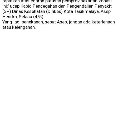
rapatkan atas edaran putusan pemprov sekaitan zonasi
ini,” ucap
Kabid Pencegahan dan Pengendalian Penyakit
(3P) Dinas Kesehatan (Dinkes) Kota Tasikmalaya, Asep
Hendra
, Selasa (4/5).
Yang jadi penekanan, sebut Asep, jangan ada keterlenaan
atau kelengahan.