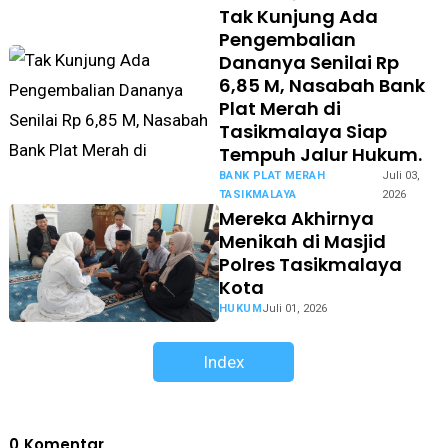
Tak Kunjung Ada
Pengembalian
Dananya Senilai Rp
6,85 M, Nasabah Bank
Plat Merah di
Tasikmalaya Siap
Tempuh Jalur Hukum.
BANK PLAT MERAH
Juli 03,
TASIKMALAYA
2026
Mereka Akhirnya
Menikah di Masjid
Polres Tasikmalaya
Kota
HUKUM
Juli 01, 2026
Index
0
Komentar