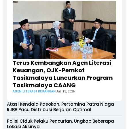
Terus Kembangkan Agen Literasi
Keuangan, OJK-Pemkot
Tasikmalaya Luncurkan Program
Tasikmalaya CAANG
AGEN LITERASI KEUANGAN
Juli 13, 2026
Atasi Kendala Pasokan, Pertamina Patra Niaga
RJBB Pacu Distribusi Berjalan Optimal
Polisi Ciduk Pelaku Pencurian, Ungkap Beberapa
Lokasi Aksinya