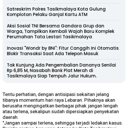
Satreskrim Polres Tasikmalaya Kota Gulung
Komplotan Pelaku Ganjal Kartu ATM
Aksi Sosial TNI Bersama Gandara Grup dan
Warga, Tampilkan Kembali Wajah Baru Komplek
Perumahan Tata Lestari Tasikmalaya
Inovasi "Wondr by BNI": Fitur Canggih Ini Otomatis
Blokir Transaksi Saat Ada Telepon Masuk
Tak Kunjung Ada Pengembalian Dananya Senilai
Rp 6,85 M, Nasabah Bank Plat Merah di
Tasikmalaya Siap Tempuh Jalur Hukum.
Tentu perhatian, dengan antisipasi sekaitan jelang
tibanya momentum hari raya Lebaran. Pihaknya akan
berusaha mengingatkan berbagai pihak jangan lengah
atau terlena, sekalipun sudah dipersiapkan penyekatan
daerah.
"Jangan sampai terlena, sehingga terjadi ledakan kasus.