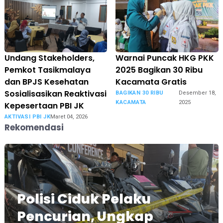
Undang Stakeholders,
Warnai Puncak HKG PKK
Pemkot Tasikmalaya
2025 Bagikan 30 Ribu
dan BPJS Kesehatan
Kacamata Gratis
Sosialisasikan Reaktivasi
BAGIKAN 30 RIBU
Desember 18,
KACAMATA
2025
Kepesertaan PBI JK
AKTIVASI PBI JK
Maret 04, 2026
Rekomendasi
Polisi Ciduk Pelaku
Pencurian, Ungkap