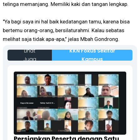
telinga memanjang. Memiliki kaki dan tangan lengkap.
"Ya bagi saya ini hal baik kedatangan tamu, karena bisa
bertemu orang-orang, bersilaturahmi. Kalau sebatas
melihat saja tidak apa-apa," jelas Mbah Gondrong.
Lihat
KKN Fokus Sekitar
Juga
Kampus
Persiapkan Peserta dengan Satu