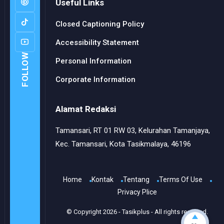
Useful Links
Closed Captioning Policy
Accessibility Statement
FOLLOW
Personal Information
Corporate Information
Alamat Redaksi
Tamansari, RT 01 RW 03, Kelurahan Tamanjaya,
Kec. Tamansari, Kota Tasikmalaya, 46196
Home
Kontak
Tentang
Terms Of Use
Privacy Plice
© Copyright
2026
-
Tasikplus
- All rights reserved.