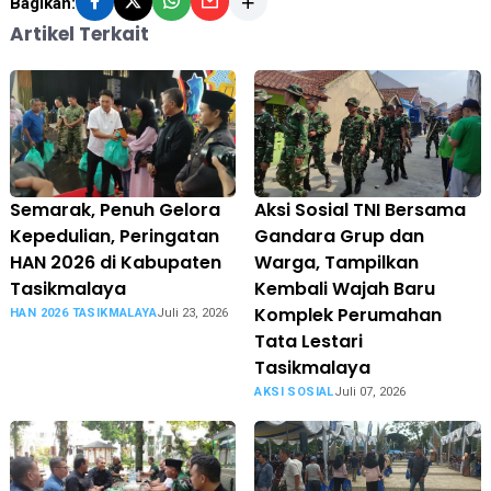
Bagikan:
Artikel Terkait
Semarak, Penuh Gelora
Aksi Sosial TNI Bersama
Kepedulian, Peringatan
Gandara Grup dan
HAN 2026 di Kabupaten
Warga, Tampilkan
Tasikmalaya
Kembali Wajah Baru
Komplek Perumahan
HAN 2026 TASIKMALAYA
Juli 23, 2026
Tata Lestari
Tasikmalaya
AKSI SOSIAL
Juli 07, 2026