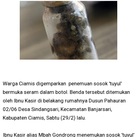
Warga Ciamis digemparkan penemuan sosok 'tuyul'
bermuka seram dalam botol. Benda tersebut ditemukan
oleh Ibnu Kasir di belakang rumahnya Dusun Pahauran
02/06 Desa Sindangsari, Kecamatan Banjarsari,
Kabupaten Ciamis, Sabtu (29/2) lalu.
Ibnu Kasir alias Mbah Gondrong menemukan sosok 'tuyul'