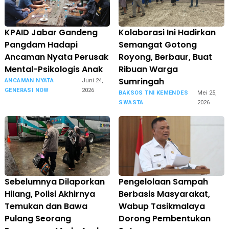
KPAID Jabar Gandeng
Kolaborasi Ini Hadirkan
Pangdam Hadapi
Semangat Gotong
Ancaman Nyata Perusak
Royong, Berbaur, Buat
Mental-Psikologis Anak
Ribuan Warga
Sumringah
ANCAMAN NYATA
Juni 24,
GENERASI NOW
2026
BAKSOS TNI KEMENDES
Mei 25,
SWASTA
2026
Sebelumnya Dilaporkan
Pengelolaan Sampah
Hilang, Polisi Akhirnya
Berbasis Masyarakat,
Temukan dan Bawa
Wabup Tasikmalaya
Pulang Seorang
Dorong Pembentukan