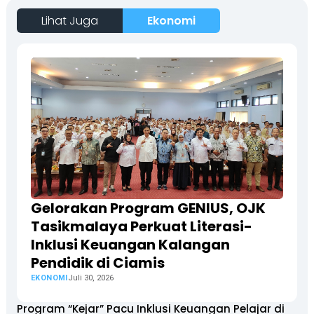
Lihat Juga
Ekonomi
Gelorakan Program GENIUS, OJK
Tasikmalaya Perkuat Literasi-
Inklusi Keuangan Kalangan
Pendidik di Ciamis
EKONOMI
Juli 30, 2026
Program “Kejar” Pacu Inklusi Keuangan Pelajar di