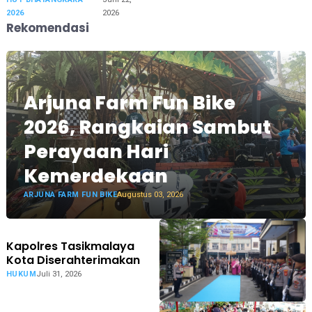
2026
2026
Rekomendasi
Arjuna Farm Fun Bike
2026, Rangkaian Sambut
Perayaan Hari
Kemerdekaan
ARJUNA FARM FUN BIKE
Augustus 03, 2026
Kapolres Tasikmalaya
Kota Diserahterimakan
HUKUM
Juli 31, 2026