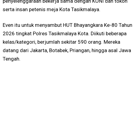
penyelenggaraan bekerja sama dengan KONI dan tokoh
serta insan petenis meja Kota Tasikmalaya.
Even itu untuk menyambut HUT Bhayangkara Ke-80 Tahun
2026 tingkat Polres Tasikmalaya Kota. Diikuti beberapa
kelas/kategori, berjumlah sekitar 590 orang. Mereka
datang dari Jakarta, Botabek, Priangan, hingga asal Jawa
Tengah.