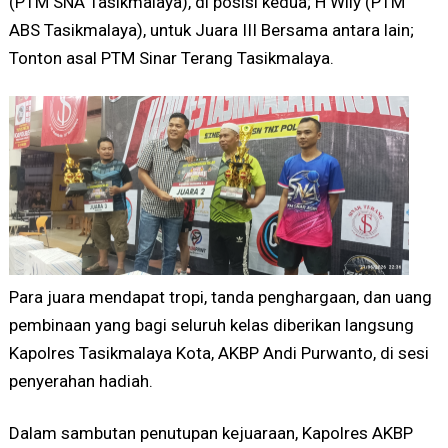
(PTM SNA Tasikmalaya), di posisi kedua; H Wily (PTM
ABS Tasikmalaya), untuk Juara III Bersama antara lain;
Tonton asal PTM Sinar Terang Tasikmalaya.
Para juara mendapat tropi, tanda penghargaan, dan uang
pembinaan yang bagi seluruh kelas diberikan langsung
Kapolres Tasikmalaya Kota, AKBP Andi Purwanto, di sesi
penyerahan hadiah.
Dalam sambutan penutupan kejuaraan, Kapolres AKBP