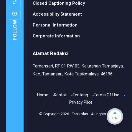
Closed Captioning Policy
Accessibility Statement
FOLLOW
Personal Information
Corporate Information
Alamat Redaksi
Tamansari, RT 01 RW 03, Kelurahan Tamanjaya,
Kec. Tamansari, Kota Tasikmalaya, 46196
Home
Kontak
Tentang
Terms Of Use
Privacy Plice
© Copyright
2026
-
Tasikplus
- All rights reserved.
0%