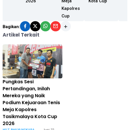
2026
Meja
Kota Cup
Kapolres
Cup
Bagikan:
Artikel Terkait
Pungkas Sesi
Pertandingan, Inilah
Mereka yang Naik
Podium Kejuaraan Tenis
Meja Kapolres
Tasikmalaya Kota Cup
2026
HUT BHAYANGKARA
Juni 22,