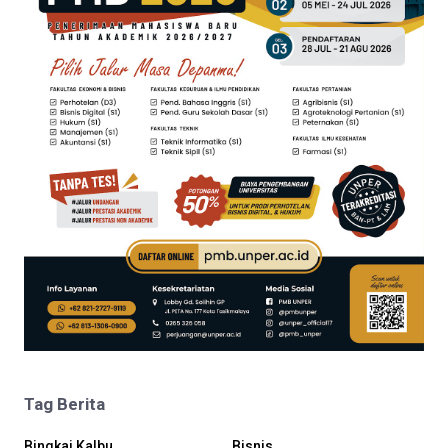
Tag Berita
Bingkai Kalbu
Bisnis