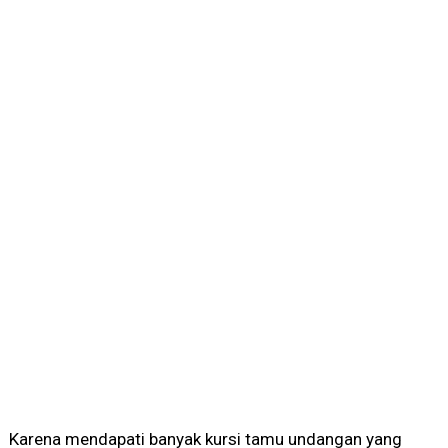
Karena mendapati banyak kursi tamu undangan yang