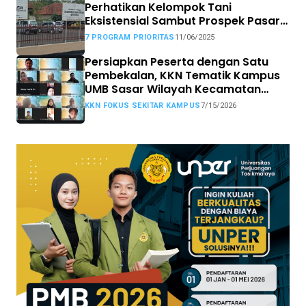
Perhatikan Kelompok Tani
Eksistensial Sambut Prospek Pasar
MBG
7 PROGRAM PRIORITAS
11/06/2025
Persiapkan Peserta dengan Satu
Pembekalan, KKN Tematik Kampus
UMB Sasar Wilayah Kecamatan
Sekitar Kampus
KKN FOKUS SEKITAR KAMPUS
7/15/2026