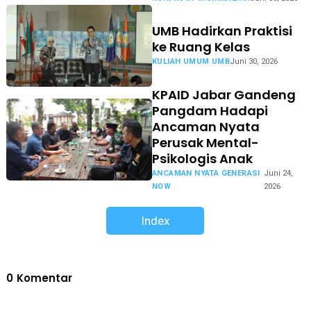
UMB Hadirkan Praktisi
ke Ruang Kelas
KULIAH UMUM UMB
Juni 30, 2026
KPAID Jabar Gandeng
Pangdam Hadapi
Ancaman Nyata
Perusak Mental-
Psikologis Anak
ANCAMAN NYATA GENERASI
Juni 24,
NOW
2026
Index
0
Komentar