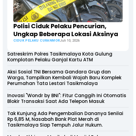
Polisi Ciduk Pelaku Pencurian,
Ungkap Beberapa Lokasi Aksinya
CIDUK PELAKU CURANMOR
Juli 10, 2026
Satreskrim Polres Tasikmalaya Kota Gulung
Komplotan Pelaku Ganjal Kartu ATM
Aksi Sosial TNI Bersama Gandara Grup dan
Warga, Tampilkan Kembali Wajah Baru Komplek
Perumahan Tata Lestari Tasikmalaya
Inovasi "Wondr by BNI": Fitur Canggih Ini Otomatis
Blokir Transaksi Saat Ada Telepon Masuk
Tak Kunjung Ada Pengembalian Dananya Senilai
Rp 6,85 M, Nasabah Bank Plat Merah di
Tasikmalaya Siap Tempuh Jalur Hukum.