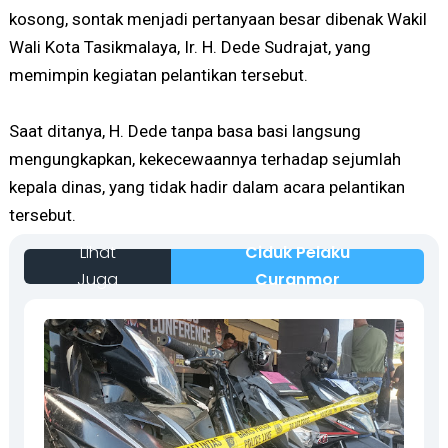
kosong, sontak menjadi pertanyaan besar dibenak Wakil
Wali Kota Tasikmalaya, Ir. H. Dede Sudrajat, yang
memimpin kegiatan pelantikan tersebut.
Saat ditanya, H. Dede tanpa basa basi langsung
mengungkapkan, kekecewaannya terhadap sejumlah
kepala dinas, yang tidak hadir dalam acara pelantikan
tersebut.
Lihat
Ciduk Pelaku
Juga
Curanmor