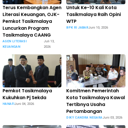
Terus Kembangkan Agen
Untuk Ke-10 Kali Kota
Literasi Keuangan, OJK-
Tasikmalaya Raih Opini
Pemkot Tasikmalaya
WTP
Luncurkan Program
BPK RI JABAR
Juni 10, 2026
Tasikmalaya CAANG
AGEN LITERASI
Juli 13,
KEUANGAN
2026
Pemkot Tasikmalaya
Komitmen Pemerintah
Kukuhkan Pj Sekda
Kota Tasikmalaya Kawal
Tertibnya Usaha
HANAFI
Juni 04, 2026
Pertambangan
DIKY CANDRA NEGARA
Juni 03, 2026