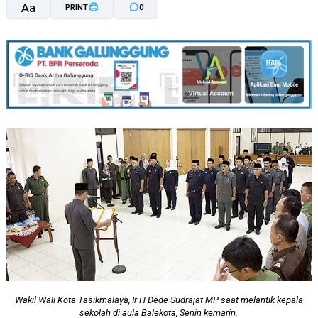
Aa
PRINT
0
A-
A+
Wakil Wali Kota Tasikmalaya, Ir H Dede Sudrajat MP saat melantik kepala
sekolah di aula Balekota, Senin kemarin.