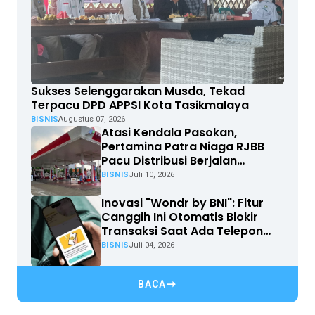
Sukses Selenggarakan Musda, Tekad
Terpacu DPD APPSI Kota Tasikmalaya
BISNIS
Augustus 07, 2026
Atasi Kendala Pasokan,
Pertamina Patra Niaga RJBB
Pacu Distribusi Berjalan
Optimal
BISNIS
Juli 10, 2026
Inovasi "Wondr by BNI": Fitur
Canggih Ini Otomatis Blokir
Transaksi Saat Ada Telepon
Masuk
BISNIS
Juli 04, 2026
BACA