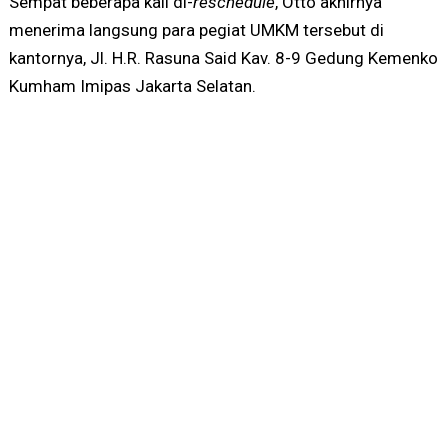
Sempat beberapa kali di-
reschedule
, Otto akhirnya
menerima langsung para pegiat UMKM tersebut di
kantornya, Jl. H.R. Rasuna Said Kav. 8-9 Gedung Kemenko
Kumham Imipas Jakarta Selatan.