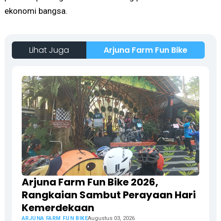
ekonomi bangsa.
Lihat Juga
Arjuna Farm Fun Bike
Arjuna Farm Fun Bike 2026,
Rangkaian Sambut Perayaan Hari
Kemerdekaan
ARJUNA FARM FUN BIKE
Augustus 03, 2026