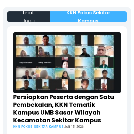
Lihat
KKN Fokus Sekitar
Juga
Kampus
Persiapkan Peserta dengan Satu
Pembekalan, KKN Tematik
Kampus UMB Sasar Wilayah
Kecamatan Sekitar Kampus
KKN FOKUS SEKITAR KAMPUS
Juli 15, 2026