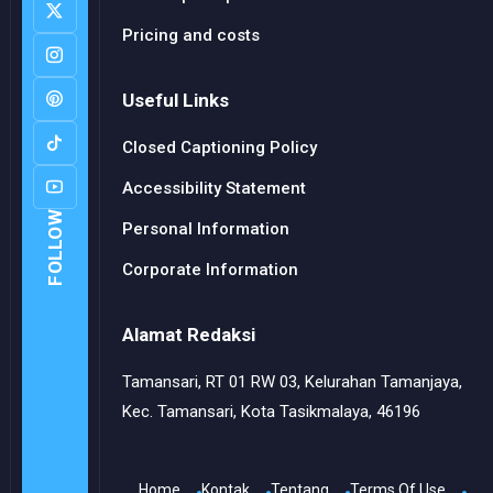
Pricing and costs
Useful Links
Closed Captioning Policy
Accessibility Statement
FOLLOW
Personal Information
Corporate Information
Alamat Redaksi
Tamansari, RT 01 RW 03, Kelurahan Tamanjaya,
Kec. Tamansari, Kota Tasikmalaya, 46196
Home
Kontak
Tentang
Terms Of Use