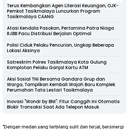
Terus Kembangkan Agen Literasi Keuangan, OJK-
Pemkot Tasikmalaya Luncurkan Program
Tasikmalaya CAANG
Atasi Kendala Pasokan, Pertamina Patra Niaga
RJBB Pacu Distribusi Berjalan Optimal
Polisi Ciduk Pelaku Pencurian, Ungkap Beberapa
Lokasi Aksinya
Satreskrim Polres Tasikmalaya Kota Gulung
Komplotan Pelaku Ganjal Kartu ATM
Aksi Sosial TNI Bersama Gandara Grup dan
Warga, Tampilkan Kembali Wajah Baru Komplek
Perumahan Tata Lestari Tasikmalaya
Inovasi "Wondr by BNI": Fitur Canggih Ini Otomatis
Blokir Transaksi Saat Ada Telepon Masuk
"Dengan medan yang terbilang sulit dan terjal, bersinergi