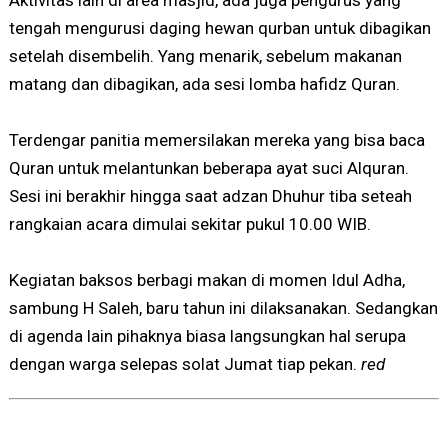
Aktivitas lain di area masjid, ada juga pengurus yang
tengah mengurusi daging hewan qurban untuk dibagikan
setelah disembelih. Yang menarik, sebelum makanan
matang dan dibagikan, ada sesi lomba hafidz Quran.
Terdengar panitia memersilakan mereka yang bisa baca
Quran untuk melantunkan beberapa ayat suci Alquran.
Sesi ini berakhir hingga saat adzan Dhuhur tiba seteah
rangkaian acara dimulai sekitar pukul 10.00 WIB.
Kegiatan baksos berbagi makan di momen Idul Adha,
sambung H Saleh, baru tahun ini dilaksanakan. Sedangkan
di agenda lain pihaknya biasa langsungkan hal serupa
dengan warga selepas solat Jumat tiap pekan.
red