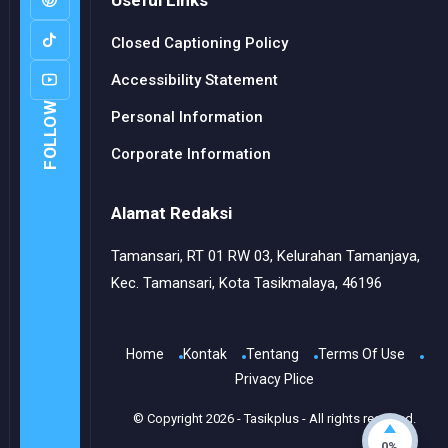
Useful Links
Closed Captioning Policy
Accessibility Statement
FOLLOW
Personal Information
Corporate Information
Alamat Redaksi
Tamansari, RT 01 RW 03, Kelurahan Tamanjaya,
Kec. Tamansari, Kota Tasikmalaya, 46196
Home
Kontak
Tentang
Terms Of Use
Privacy Plice
© Copyright
2026
-
Tasikplus
- All rights reserved.
0%