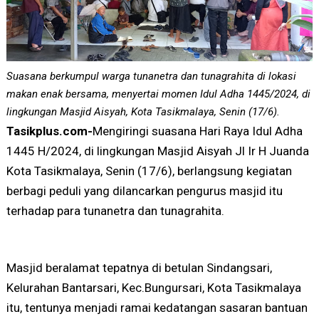
Suasana berkumpul warga tunanetra dan tunagrahita di lokasi
makan enak bersama, menyertai momen Idul Adha 1445/2024, di
lingkungan Masjid Aisyah, Kota Tasikmalaya, Senin (17/6).
Tasikplus.com-
Mengiringi suasana Hari Raya Idul Adha
1445 H/2024, di lingkungan Masjid Aisyah Jl Ir H Juanda
Kota Tasikmalaya, Senin (17/6), berlangsung kegiatan
berbagi peduli yang dilancarkan pengurus masjid itu
terhadap para tunanetra dan tunagrahita.
Masjid beralamat tepatnya di betulan Sindangsari,
Kelurahan Bantarsari, Kec.Bungursari, Kota Tasikmalaya
itu, tentunya menjadi ramai kedatangan sasaran bantuan