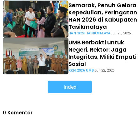
Semarak, Penuh Gelora
Kepedulian, Peringatan
HAN 2026 di Kabupaten
Tasikmalaya
HAN 2026 TASIKMALAYA
Juli 23, 2026
UMB Berbakti untuk
Negeri, Rektor: Jaga
Integritas, Miliki Empati
Sosial
KKN 2026 UMB
Juli 22, 2026
Index
0
Komentar