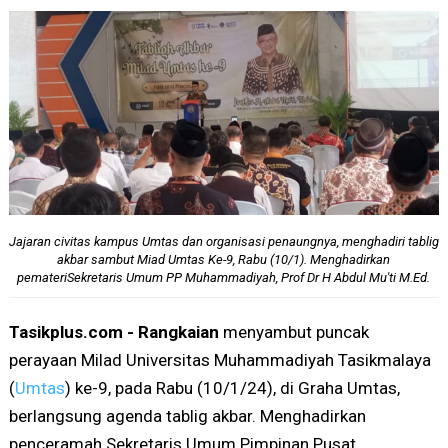
Jajaran civitas kampus Umtas dan organisasi penaungnya, menghadiri tablig
akbar sambut Miad Umtas Ke-9, Rabu (10/1). Menghadirkan
pemateriSekretaris Umum PP Muhammadiyah, Prof Dr H Abdul Mu'ti M.Ed.
Tasikplus.com - Rangkaian
menyambut puncak
perayaan Milad Universitas Muhammadiyah Tasikmalaya
(
Umtas
) ke-9, pada Rabu (10/1/24), di Graha Umtas,
berlangsung agenda tablig akbar. Menghadirkan
penceramah Sekretaris Umum Pimpinan Pusat