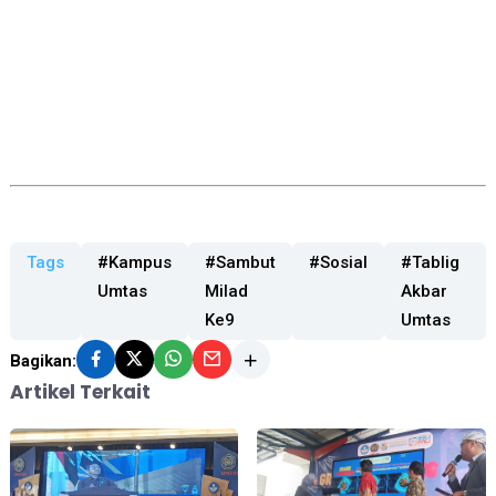
Tags
#Kampus
#Sambut
#Sosial
#Tablig
Umtas
Milad
Akbar
Ke9
Umtas
Bagikan:
Artikel Terkait