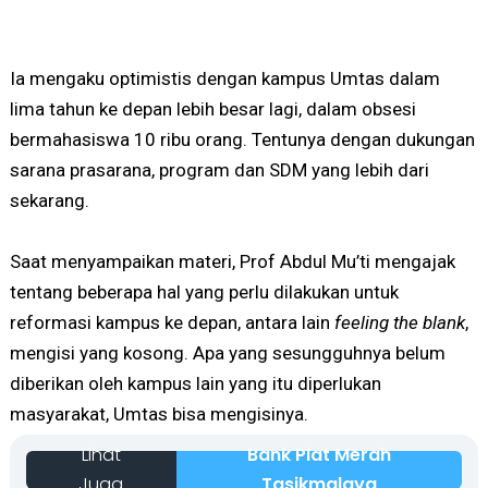
Ia mengaku optimistis dengan kampus Umtas dalam
lima tahun ke depan lebih besar lagi, dalam obsesi
bermahasiswa 10 ribu orang. Tentunya dengan dukungan
sarana prasarana, program dan SDM yang lebih dari
sekarang.
Saat menyampaikan materi, Prof Abdul Mu’ti mengajak
tentang beberapa hal yang perlu dilakukan untuk
reformasi kampus ke depan, antara lain
feeling the blank
,
mengisi yang kosong. Apa yang sesungguhnya belum
diberikan oleh kampus lain yang itu diperlukan
masyarakat, Umtas bisa mengisinya.
Lihat
Bank Plat Merah
Juga
Tasikmalaya