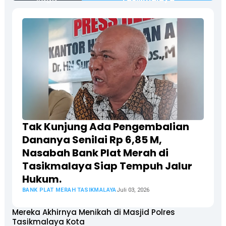
Tak Kunjung Ada Pengembalian
Dananya Senilai Rp 6,85 M,
Nasabah Bank Plat Merah di
Tasikmalaya Siap Tempuh Jalur
Hukum.
BANK PLAT MERAH TASIKMALAYA
Juli 03, 2026
Mereka Akhirnya Menikah di Masjid Polres
Tasikmalaya Kota