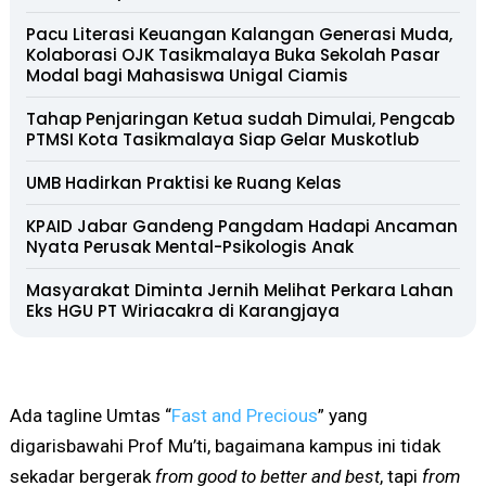
Pacu Literasi Keuangan Kalangan Generasi Muda,
Kolaborasi OJK Tasikmalaya Buka Sekolah Pasar
Modal bagi Mahasiswa Unigal Ciamis
Tahap Penjaringan Ketua sudah Dimulai, Pengcab
PTMSI Kota Tasikmalaya Siap Gelar Muskotlub
UMB Hadirkan Praktisi ke Ruang Kelas
KPAID Jabar Gandeng Pangdam Hadapi Ancaman
Nyata Perusak Mental-Psikologis Anak
Masyarakat Diminta Jernih Melihat Perkara Lahan
Eks HGU PT Wiriacakra di Karangjaya
Ada tagline Umtas “
Fast and Precious
” yang
digarisbawahi Prof Mu’ti, bagaimana kampus ini tidak
sekadar bergerak
from good to better and best
, tapi
from