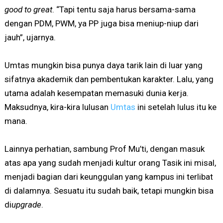
good to great
. “Tapi tentu saja harus bersama-sama
dengan PDM, PWM, ya PP juga bisa meniup-niup dari
jauh”, ujarnya.
Umtas mungkin bisa punya daya tarik lain di luar yang
sifatnya akademik dan pembentukan karakter. Lalu, yang
utama adalah kesempatan memasuki dunia kerja.
Maksudnya, kira-kira lulusan
Umtas
ini setelah lulus itu ke
mana.
Lainnya perhatian, sambung Prof Mu’ti, dengan masuk
atas apa yang sudah menjadi kultur orang Tasik ini misal,
menjadi bagian dari keunggulan yang kampus ini terlibat
di dalamnya. Sesuatu itu sudah baik, tetapi mungkin bisa
di
upgrade
.