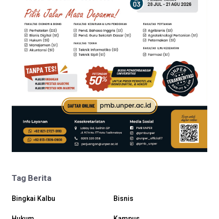
Tag Berita
Bingkai Kalbu
Bisnis
Hukum
Kampus