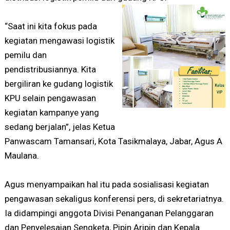
“Saat ini kita fokus pada
kegiatan mengawasi logistik
pemilu dan
pendistribusiannya. Kita
bergiliran ke gudang logistik
KPU selain pengawasan
kegiatan kampanye yang
sedang berjalan”, jelas Ketua
Panwascam Tamansari, Kota Tasikmalaya, Jabar, Agus A
Maulana.
Agus menyampaikan hal itu pada sosialisasi kegiatan
pengawasan sekaligus konferensi pers, di sekretariatnya.
Ia didampingi anggota Divisi Penanganan Pelanggaran
dan Penyelesaian Sengketa, Pipin Aripin dan Kepala