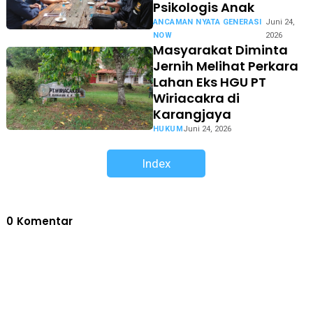
Psikologis Anak
ANCAMAN NYATA GENERASI
Juni 24,
NOW
2026
Masyarakat Diminta
Jernih Melihat Perkara
Lahan Eks HGU PT
Wiriacakra di
Karangjaya
HUKUM
Juni 24, 2026
Index
0
Komentar