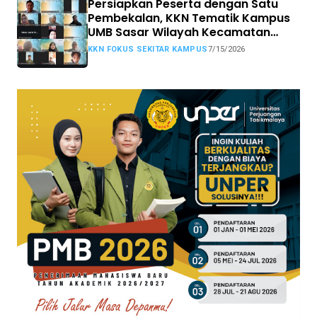
Persiapkan Peserta dengan Satu
Pembekalan, KKN Tematik Kampus
UMB Sasar Wilayah Kecamatan
Sekitar Kampus
KKN FOKUS SEKITAR KAMPUS
7/15/2026