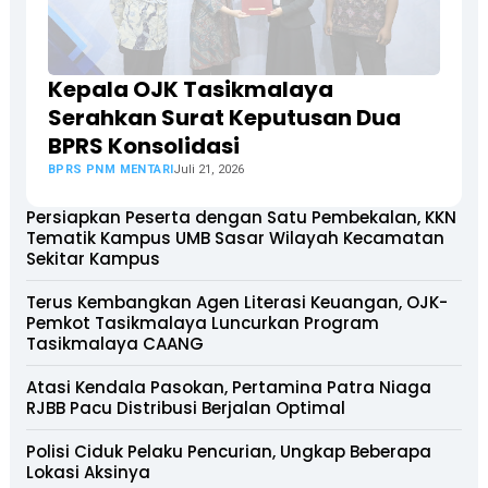
Kepala OJK Tasikmalaya
Serahkan Surat Keputusan Dua
BPRS Konsolidasi
BPRS PNM MENTARI
Juli 21, 2026
Persiapkan Peserta dengan Satu Pembekalan, KKN
Tematik Kampus UMB Sasar Wilayah Kecamatan
Sekitar Kampus
Terus Kembangkan Agen Literasi Keuangan, OJK-
Pemkot Tasikmalaya Luncurkan Program
Tasikmalaya CAANG
Atasi Kendala Pasokan, Pertamina Patra Niaga
RJBB Pacu Distribusi Berjalan Optimal
Polisi Ciduk Pelaku Pencurian, Ungkap Beberapa
Lokasi Aksinya