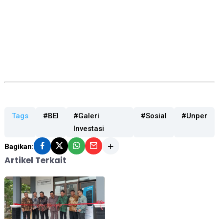
Tags
#BEI
#Galeri
#Sosial
#Unper
Investasi
Bagikan:
Artikel Terkait