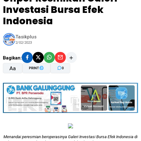
Investasi Bursa Efek
Indonesia
Tasikplus
2/02/2023
Bagikan:
Aa
PRINT
0
A-
A+
Menandai peresmian beroperasinya Galeri Investasi Bursa Efek Indonesia di