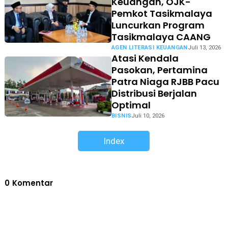
Keuangan, OJK-
Pemkot Tasikmalaya
Luncurkan Program
Tasikmalaya CAANG
AGEN LITERASI KEUANGAN
Juli 13, 2026
Atasi Kendala
Pasokan, Pertamina
Patra Niaga RJBB Pacu
Distribusi Berjalan
Optimal
BISNIS
Juli 10, 2026
Index
0
Komentar