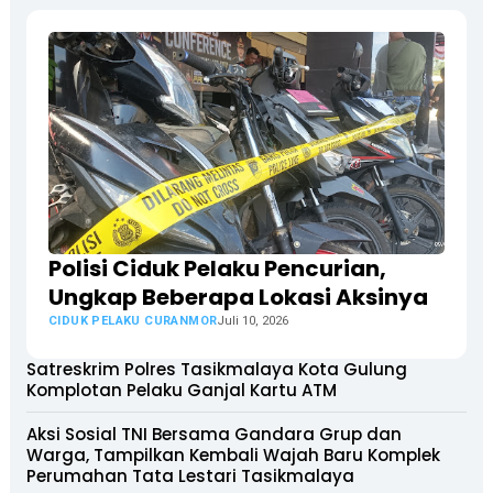
Polisi Ciduk Pelaku Pencurian,
Ungkap Beberapa Lokasi Aksinya
CIDUK PELAKU CURANMOR
Juli 10, 2026
Satreskrim Polres Tasikmalaya Kota Gulung
Komplotan Pelaku Ganjal Kartu ATM
Aksi Sosial TNI Bersama Gandara Grup dan
Warga, Tampilkan Kembali Wajah Baru Komplek
Perumahan Tata Lestari Tasikmalaya