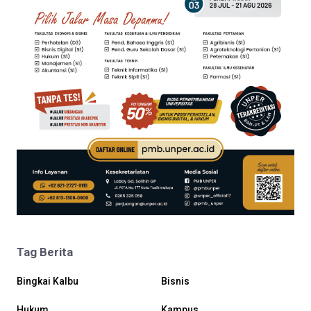
Tag Berita
Bingkai Kalbu
Bisnis
Hukum
Kampus