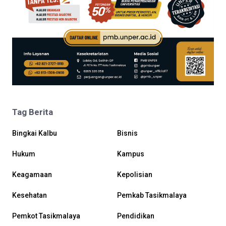
Tag Berita
Bingkai Kalbu
Bisnis
Hukum
Kampus
Keagamaan
Kepolisian
Kesehatan
Pemkab Tasikmalaya
Pemkot Tasikmalaya
Pendidikan