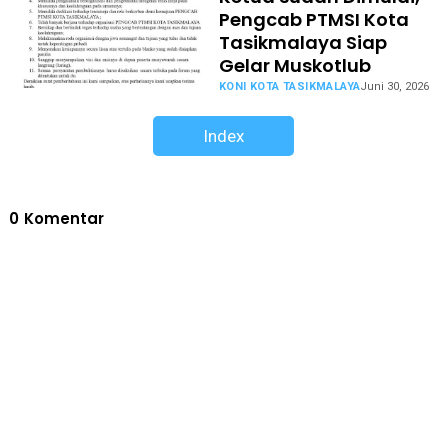
Pengcab PTMSI Kota
Tasikmalaya Siap
Gelar Muskotlub
KONI KOTA TASIKMALAYA
Juni 30, 2026
Index
0
Komentar