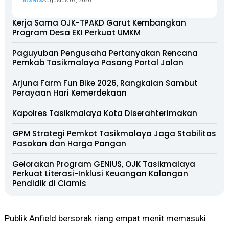
BISNIS
Augustus 07, 2026
Kerja Sama OJK-TPAKD Garut Kembangkan
Program Desa EKI Perkuat UMKM
Paguyuban Pengusaha Pertanyakan Rencana
Pemkab Tasikmalaya Pasang Portal Jalan
Arjuna Farm Fun Bike 2026, Rangkaian Sambut
Perayaan Hari Kemerdekaan
Kapolres Tasikmalaya Kota Diserahterimakan
GPM Strategi Pemkot Tasikmalaya Jaga Stabilitas
Pasokan dan Harga Pangan
Gelorakan Program GENIUS, OJK Tasikmalaya
Perkuat Literasi-Inklusi Keuangan Kalangan
Pendidik di Ciamis
Publik Anfield bersorak riang empat menit memasuki