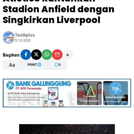
Stadion Anfield dengan
Singkirkan Liverpool
Tasikplus
3/12/2020
Bagikan:
Aa
PRINT
0
A-
A+