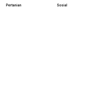
Pertanian
Sosial