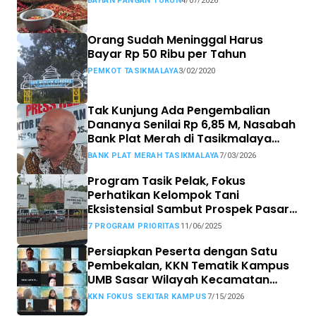
BAHAN PANGAN TURUN
4/07/2026
Orang Sudah Meninggal Harus
Bayar Rp 50 Ribu per Tahun
PEMKOT TASIKMALAYA
3/02/2020
Tak Kunjung Ada Pengembalian
Dananya Senilai Rp 6,85 M, Nasabah
Bank Plat Merah di Tasikmalaya
Siap Tempuh Jalur Hukum.
BANK PLAT MERAH TASIKMALAYA
7/03/2026
Program Tasik Pelak, Fokus
Perhatikan Kelompok Tani
Eksistensial Sambut Prospek Pasar
MBG
7 PROGRAM PRIORITAS
11/06/2025
Persiapkan Peserta dengan Satu
Pembekalan, KKN Tematik Kampus
UMB Sasar Wilayah Kecamatan
Sekitar Kampus
KKN FOKUS SEKITAR KAMPUS
7/15/2026