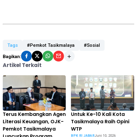
Tags
#Pemkot Tasikmalaya
#Sosial
Bagikan:
Artikel Terkait
Terus Kembangkan Agen
Untuk Ke-10 Kali Kota
Literasi Keuangan, OJK-
Tasikmalaya Raih Opini
Pemkot Tasikmalaya
WTP
Luncurkan Program
BPK RI JABAR
Juni 10, 2026