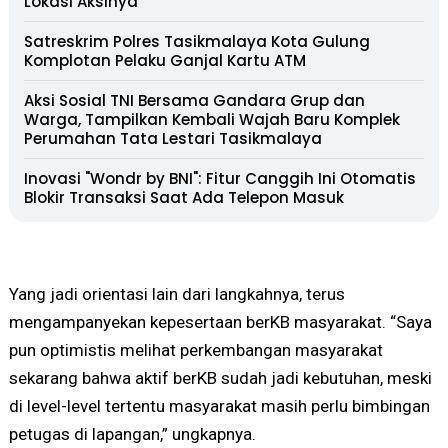
Lokasi Aksinya
Satreskrim Polres Tasikmalaya Kota Gulung
Komplotan Pelaku Ganjal Kartu ATM
Aksi Sosial TNI Bersama Gandara Grup dan
Warga, Tampilkan Kembali Wajah Baru Komplek
Perumahan Tata Lestari Tasikmalaya
Inovasi "Wondr by BNI": Fitur Canggih Ini Otomatis
Blokir Transaksi Saat Ada Telepon Masuk
Yang jadi orientasi lain dari langkahnya, terus
mengampanyekan kepesertaan berKB masyarakat. “Saya
pun optimistis melihat perkembangan masyarakat
sekarang bahwa aktif berKB sudah jadi kebutuhan, meski
di level-level tertentu masyarakat masih perlu bimbingan
petugas di lapangan,” ungkapnya.