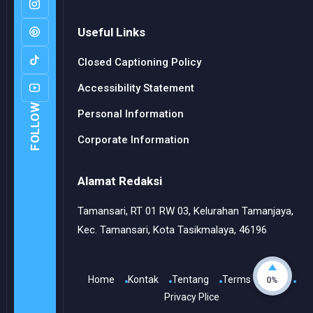
Useful Links
Closed Captioning Policy
Accessibility Statement
FOLLOW
Personal Information
Corporate Information
Alamat Redaksi
Tamansari, RT 01 RW 03, Kelurahan Tamanjaya,
Kec. Tamansari, Kota Tasikmalaya, 46196
Home
Kontak
Tentang
Terms Of Use
0%
Privacy Plice