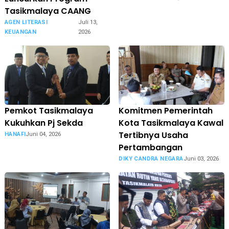
Tasikmalaya CAANG
AGEN LITERASI
Juli 13,
KEUANGAN
2026
Pemkot Tasikmalaya
Komitmen Pemerintah
Kukuhkan Pj Sekda
Kota Tasikmalaya Kawal
Tertibnya Usaha
HANAFI
Juni 04, 2026
Pertambangan
DIKY CANDRA NEGARA
Juni 03, 2026