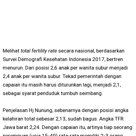
Melihat
total fertility rate
secara nasional, berdasarkan
Survei Demografi Kesehatan Indonesia 2017, bertren
menurun. Dari posisi 2,6 anak per wanita subur menjadi
2,4 anak per wanita subur. Tekad pemerintah dengan
capaian itu masih harus diturunkan lagi, menjadi 2,1,
sebagai syarat penduduk tumbuh seimbang.
Penjelasan Hj Nunung, sebenarnya dengan posisi angka
kelahiran total sebesar 2,13, sudah bagus. Angka TFR
Jawa barat 2,24. Dengan capaian itu, artinya tiap seorang
perempuan (usia 15-49) rata-rata memiliki 2-3 orang