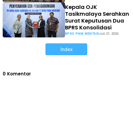
Kepala OJK
Tasikmalaya Serahkan
Surat Keputusan Dua
BPRS Konsolidasi
BPRS PNM MENTARI
Juli 21, 2026
Index
0
Komentar