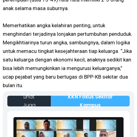
anak selama masa suburnya.
Memerhatikan angka kelahiran penting, untuk
menghindari terjadinya lonjakan pertumbuhan penduduk.
Mengikhtiarinya turun angka, sambungnya, dalam logika
untuk memacu tingkat kesejahteraan tiap keluarga. “Jika
satu keluarga dengan ekonomi kecil, anaknya sedikit kan
bisa lebih memungkinkan ia mengurusi keluarganya,”
ucap pejabat yang baru bertugas di BPP-KB sekitar dua
bulan itu.
Lihat
KKN Fokus Sekitar
Juga
Kampus