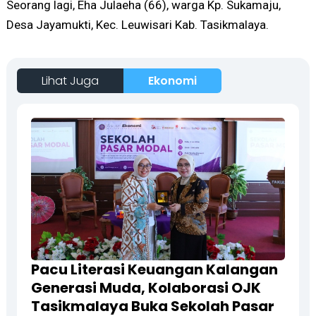
Seorang lagi, Eha Julaeha (66), warga Kp. Sukamaju,
Desa Jayamukti, Kec. Leuwisari Kab. Tasikmalaya.
Lihat Juga
Ekonomi
Pacu Literasi Keuangan Kalangan
Generasi Muda, Kolaborasi OJK
Tasikmalaya Buka Sekolah Pasar