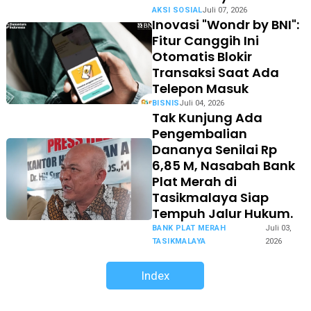
AKSI SOSIAL
Juli 07, 2026
Inovasi "Wondr by BNI":
Fitur Canggih Ini
Otomatis Blokir
Transaksi Saat Ada
Telepon Masuk
BISNIS
Juli 04, 2026
Tak Kunjung Ada
Pengembalian
Dananya Senilai Rp
6,85 M, Nasabah Bank
Plat Merah di
Tasikmalaya Siap
Tempuh Jalur Hukum.
BANK PLAT MERAH
Juli 03,
TASIKMALAYA
2026
Index