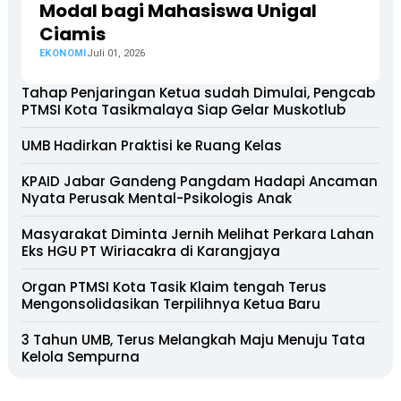
Modal bagi Mahasiswa Unigal
Ciamis
EKONOMI
Juli 01, 2026
Tahap Penjaringan Ketua sudah Dimulai, Pengcab
PTMSI Kota Tasikmalaya Siap Gelar Muskotlub
UMB Hadirkan Praktisi ke Ruang Kelas
KPAID Jabar Gandeng Pangdam Hadapi Ancaman
Nyata Perusak Mental-Psikologis Anak
Masyarakat Diminta Jernih Melihat Perkara Lahan
Eks HGU PT Wiriacakra di Karangjaya
Organ PTMSI Kota Tasik Klaim tengah Terus
Mengonsolidasikan Terpilihnya Ketua Baru
3 Tahun UMB, Terus Melangkah Maju Menuju Tata
Kelola Sempurna