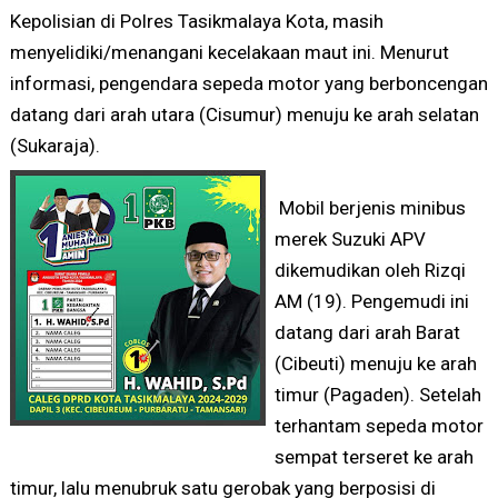
Kepolisian di Polres Tasikmalaya Kota, masih
menyelidiki/menangani kecelakaan maut ini. Menurut
informasi, pengendara sepeda motor yang berboncengan
datang dari arah utara (Cisumur) menuju ke arah selatan
(Sukaraja).
Mobil berjenis minibus
merek Suzuki APV
dikemudikan oleh Rizqi
AM (19). Pengemudi ini
datang dari arah Barat
(Cibeuti) menuju ke arah
timur (Pagaden). Setelah
terhantam sepeda motor
sempat terseret ke arah
timur, lalu menubruk satu gerobak yang berposisi di