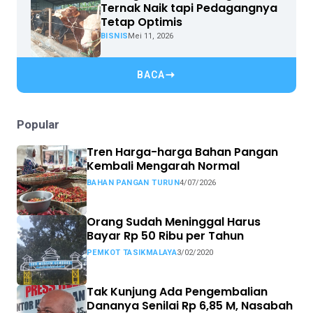
Ternak Naik tapi Pedagangnya
Tetap Optimis
BISNIS
Mei 11, 2026
BACA
Popular
Tren Harga-harga Bahan Pangan
Kembali Mengarah Normal
BAHAN PANGAN TURUN
4/07/2026
Orang Sudah Meninggal Harus
Bayar Rp 50 Ribu per Tahun
PEMKOT TASIKMALAYA
3/02/2020
Tak Kunjung Ada Pengembalian
Dananya Senilai Rp 6,85 M, Nasabah