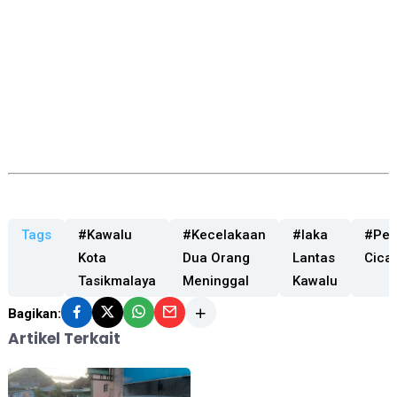
Tags
#Kawalu
#Kecelakaan
#laka
#Per
Kota
Dua Orang
Lantas
Cica
Tasikmalaya
Meninggal
Kawalu
Bagikan:
Artikel Terkait