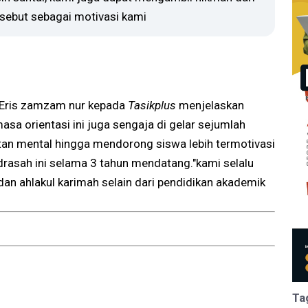
rsebut sebagai motivasi kami
 Eris zamzam nur kepada
Tasikplus
menjelaskan
sa orientasi ini juga sengaja di gelar sejumlah
an mental hingga mendorong siswa lebih termotivasi
rasah ini selama 3 tahun mendatang."kami selalu
an ahlakul karimah selain dari pendidikan akademik
Ta