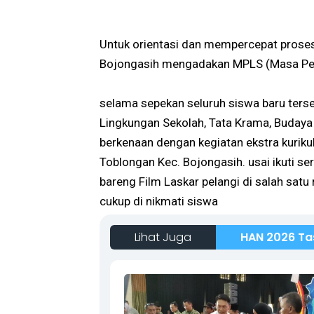
Untuk orientasi dan mempercepat proses 
Bojongasih mengadakan MPLS (Masa Pen
selama sepekan seluruh siswa baru terse
Lingkungan Sekolah, Tata Krama, Budaya
berkenaan dengan kegiatan ekstra kuriku
Toblongan Kec. Bojongasih. usai ikuti se
bareng Film Laskar pelangi di salah satu
cukup di nikmati siswa
Lihat Juga
HAN 2026 Ta