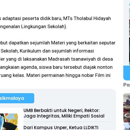
adaptasi peserta didik baru, MTs Tholabul Hidayah
genalan Lingkungan Sekolah).
but dapatkan sejumlah Materi yang berkaitan seputar
 Sekolah, Kurikulum dan sejumlah informasi
ler yang di laksanakan Madrasah tsanawiyah di desa
rangkaian agenda, siswa baru tersebut diajak nonton
 ruang kelas. Materi permainan hingga nobar Film ini
Po
sikmalaya
UMB Berbakti untuk Negeri, Rektor:
Jaga Integritas, Miliki Empati Sosial
Dari Kampus Unper, Ketua LLDIKTI