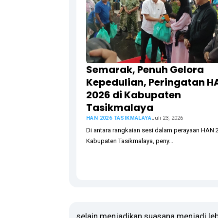
Semarak, Penuh Gelora
Kepedulian, Peringatan H
2026 di Kabupaten
Tasikmalaya
HAN 2026 TASIKMALAYA
Juli 23, 2026
Di antara rangkaian sesi dalam ​perayaan HAN 
Kabupaten Tasikmalaya, peny...
selain menjadikan suasana menjadi leb