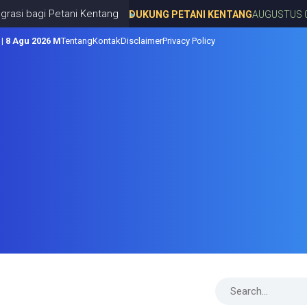
etani Kentang
DUKUNG PETANI KENTANG
AUGUSTUS 07, 2026
 | 8 Agu 2026 M
Tentang
Kontak
Disclaimer
Privacy Policy