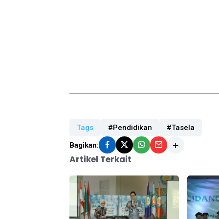
Tags
#Pendidikan
#Tasela
Bagikan:
Artikel Terkait