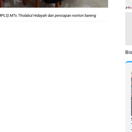
PLS) MTs Tholabul Hidayah dan persiapan nonton bareng
Bi