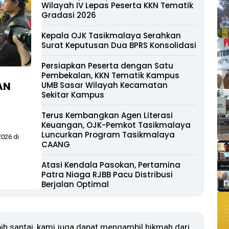
Wilayah IV Lepas Peserta KKN Tematik
Gradasi 2026
Kepala OJK Tasikmalaya Serahkan
Surat Keputusan Dua BPRS Konsolidasi
Persiapkan Peserta dengan Satu
Pembekalan, KKN Tematik Kampus
AN
UMB Sasar Wilayah Kecamatan
Sekitar Kampus
Terus Kembangkan Agen Literasi
Keuangan, OJK-Pemkot Tasikmalaya
Luncurkan Program Tasikmalaya
2026 di
CAANG
Atasi Kendala Pasokan, Pertamina
Patra Niaga RJBB Pacu Distribusi
Berjalan Optimal
ih santai, kami juga dapat mengambil hikmah dari