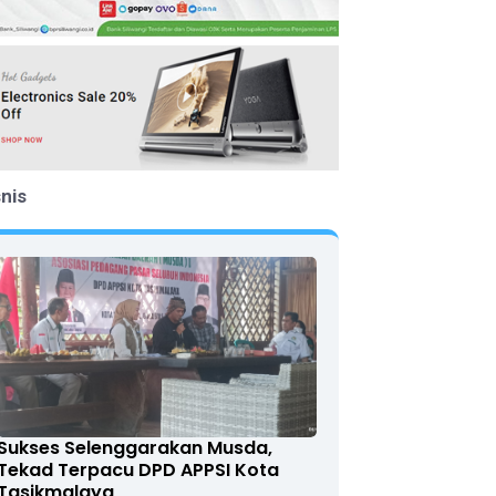
snis
Sukses Selenggarakan Musda,
Tekad Terpacu DPD APPSI Kota
Tasikmalaya