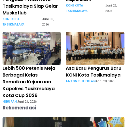
Tasikmalaya Siap Gelar
KONI KOTA
Juni 22,
TASIKMALAYA
2026
Muskotlub
KONI KOTA
Juni 30,
TASIKMALAYA
2026
Lebih 500 Petenis Meja
Asa Baru Pengurus Baru
Berbagai Kelas
KONI Kota Tasikmalaya
Ramaikan Kejuaraan
ANTON SUHERLAN
April 28, 2025
Kapolres Tasikmalaya
Kota Cup 2026
HIBURAN
Juni 21, 2026
Rekomendasi