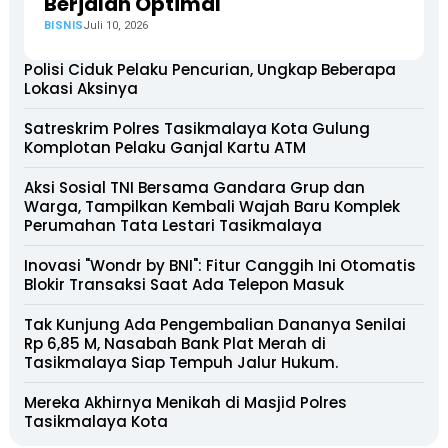
Berjalan Optimal
BISNIS
Juli 10, 2026
Polisi Ciduk Pelaku Pencurian, Ungkap Beberapa
Lokasi Aksinya
Satreskrim Polres Tasikmalaya Kota Gulung
Komplotan Pelaku Ganjal Kartu ATM
Aksi Sosial TNI Bersama Gandara Grup dan
Warga, Tampilkan Kembali Wajah Baru Komplek
Perumahan Tata Lestari Tasikmalaya
Inovasi "Wondr by BNI": Fitur Canggih Ini Otomatis
Blokir Transaksi Saat Ada Telepon Masuk
Tak Kunjung Ada Pengembalian Dananya Senilai
Rp 6,85 M, Nasabah Bank Plat Merah di
Tasikmalaya Siap Tempuh Jalur Hukum.
Mereka Akhirnya Menikah di Masjid Polres
Tasikmalaya Kota