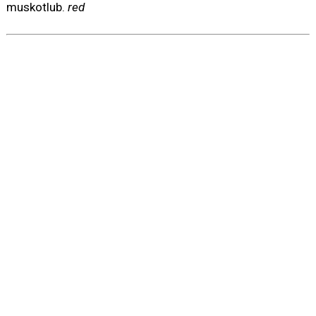
muskotlub.
red