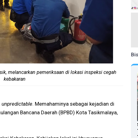
Bi
k, melancarkan pemeriksaan di lokasi inspeksi cegah
kebakaran
a
unpredictable
. Memahaminya sebagai kejadian di
ggulangan Bancana Daerah (BPBD) Kota Tasikmalaya,