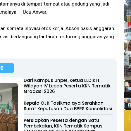
 utamanya di tempat-tempat atau gedung yang jadi
ikmalaya, H Ucu Anwar.
tan semata inovasi etos kerja. Absen basis anggaran.
okrasi berlangsung lantaran terdorong anggaran yang
MB
Dari Kampus Unper, Ketua LLDIKTI
Wilayah IV Lepas Peserta KKN Tematik
Gradasi 2026
Kepala OJK Tasikmalaya Serahkan
Surat Keputusan Dua BPRS Konsolidasi
Persiapkan Peserta dengan Satu
Pembekalan, KKN Tematik Kampus