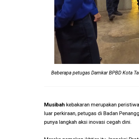
Beberapa petugas Damkar BPBD Kota Tasi
Musibah
kebakaran merupakan peristiw
luar perkiraan, petugas di Badan Penan
punya langkah aksi inovasi cegah dini.