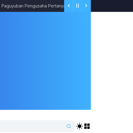
 Pengusaha Pertanyakan Rencana Pemkab Tasikmalaya Pasang Por