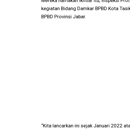
Mereka namakan ikhtiar itu, Inspeksi Prot
kegiatan Bidang Damkar BPBD Kota Tasikm
BPBD Provinsi Jabar.
“Kita lancarkan ini sejak Januari 2022 at