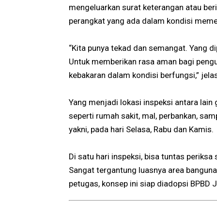
mengeluarkan surat keterangan atau ber
perangkat yang ada dalam kondisi memen
“Kita punya tekad dan semangat. Yang di
Untuk memberikan rasa aman bagi pengu
kebakaran dalam kondisi berfungsi,” jela
Yang menjadi lokasi inspeksi antara lai
seperti rumah sakit, mal, perbankan, sam
yakni, pada hari Selasa, Rabu dan Kamis.
Di satu hari inspeksi, bisa tuntas perik
Sangat tergantung luasnya area banguna
petugas, konsep ini siap diadopsi BPBD 