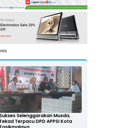
snis
Sukses Selenggarakan Musda,
Tekad Terpacu DPD APPSI Kota
Tasikmalaya