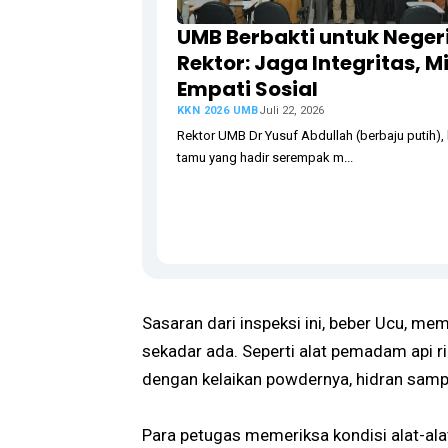
UMB Berbakti untuk Negeri
Rektor: Jaga Integritas, Mi
Empati Sosial
KKN 2026 UMB
Juli 22, 2026
Rektor UMB Dr Yusuf Abdullah (berbaju putih)
tamu yang hadir serempak m...
Sasaran dari inspeksi ini, beber Ucu, me
sekadar ada. Seperti alat pemadam api ri
dengan kelaikan powdernya, hidran sampai
Para petugas memeriksa kondisi alat-alat