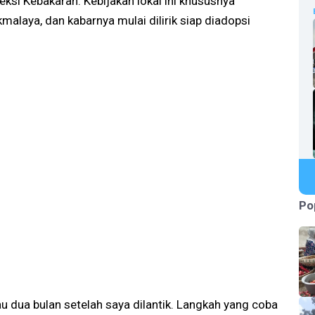
eksi Kebakaran. Kebijakan lokal ini khususnya
alaya, dan kabarnya mulai dilirik siap diadopsi
Po
au dua bulan setelah saya dilantik. Langkah yang coba