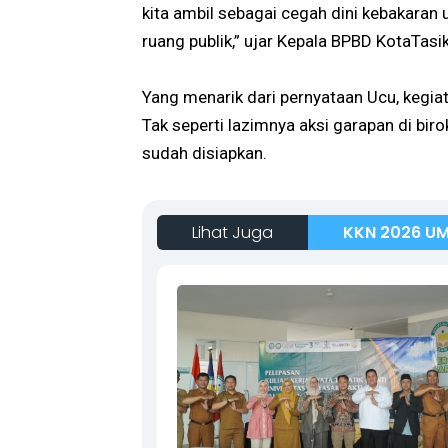
kita ambil sebagai cegah dini kebakaran
ruang publik,” ujar Kepala BPBD KotaTas
Yang menarik dari pernyataan Ucu, kegia
Tak seperti lazimnya aksi garapan di bir
sudah disiapkan.
Lihat Juga
KKN 2026 U