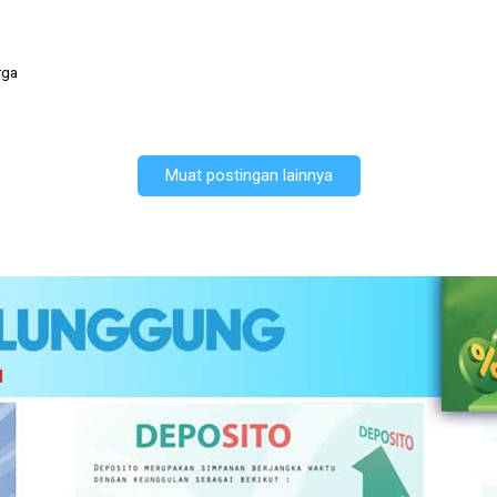
rga
Muat postingan lainnya