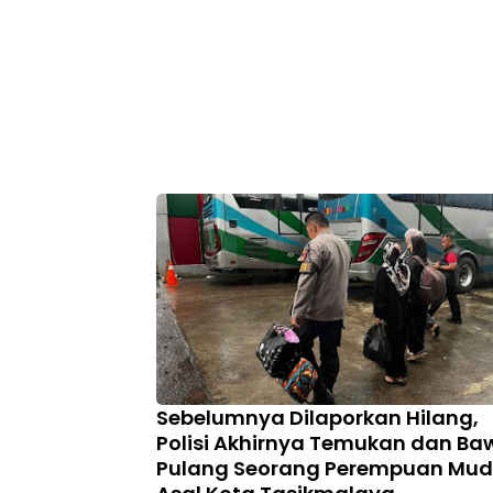
Sebelumnya Dilaporkan Hilang,
Polisi Akhirnya Temukan dan Ba
Pulang Seorang Perempuan Mu