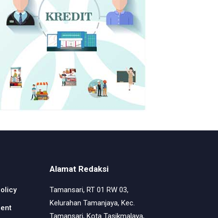
Alamat Redaksi
olicy
Tamansari, RT 01 RW 03,
Kelurahan Tamanjaya, Kec.
ment
Tamansari, Kota Tasikmalaya,