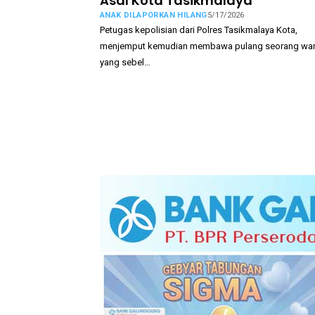
Asal Kota Tasikmalaya
ANAK DILAPORKAN HILANG
5/17/2026
Petugas kepolisian dari Polres Tasikmalaya Kota,
menjemput kemudian membawa pulang seorang wa
yang sebel…